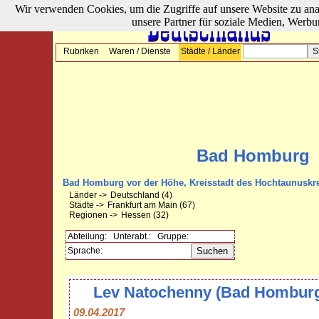
Wir verwenden Cookies, um die Zugriffe auf unsere Website zu ana
unsere Partner für soziale Medien, Werbu
Rubriken
Waren / Dienste
Städte / Länder
Bad Homburg
Bad Homburg vor der Höhe, Kreisstadt des Hochtaunuskr
Länder ->
Deutschland
(4)
Städte ->
Frankfurt am Main
(67)
Regionen ->
Hessen
(32)
Abteilung:
Unterabt.:
Gruppe:
Sprache:
Lev Natochenny (Bad Hombur
09.04.2017