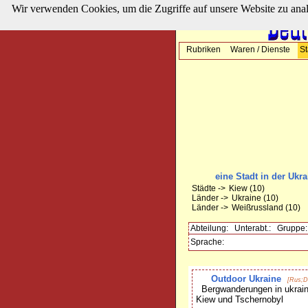
Wir verwenden Cookies, um die Zugriffe auf unsere Website zu ana
Rubriken
Waren / Dienste
St
eine Stadt in der Ukr
Städte ->
Kiew
(10)
Länder ->
Ukraine
(10)
Länder ->
Weißrussland
(10)
Abteilung:
Unterabt.:
Gruppe:
Sprache:
Outdoor Ukraine
[Rus;D
Bergwanderungen in ukraini
Kiew und Tschernobyl