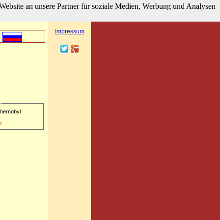
Website an unsere Partner für soziale Medien, Werbung und Analysen
hier klicken
Besucherzähler
Impressum
e
hernobyl
r