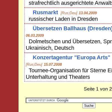
strafrechtlich ausgerichtete Anwalt
Rusmarkt
[Rus;Deu]
13.04.2009
russischer Laden in Dresden
Übersetzen Ballhaus (Dresden
06.03.2009
Dolmetschen und Übersetzen, Spr
Ukrainisch, Deutsch
Konzertagentur "Europa Arts"
[Rus;Deu]
15.07.2008
Tournee-Organisation für Sterne Ei
Unterhaltung und Theaters
Seite 1 von 