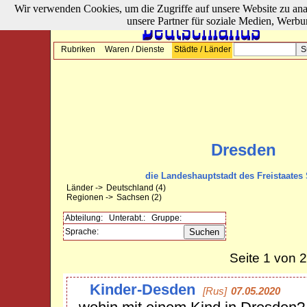
Wir verwenden Cookies, um die Zugriffe auf unsere Website zu ana
unsere Partner für soziale Medien, Werbu
Rubriken
Waren / Dienste
Städte / Länder
Dresden
die Landeshauptstadt des Freistaates
Länder ->
Deutschland
(4)
Regionen ->
Sachsen
(2)
Abteilung:
Unterabt.:
Gruppe:
Sprache:
Seite 1 von 
Kinder-Desden
[Rus]
07.05.2020