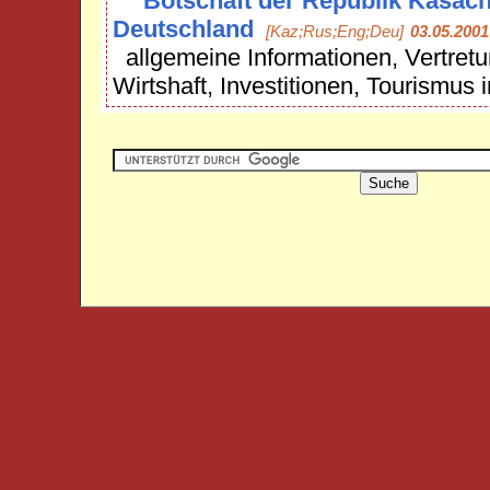
Botschaft der Republik Kasach
Deutschland
[Kaz;Rus;Eng;Deu]
03.05.2001
allgemeine Informationen, Vertretu
Wirtshaft, Investitionen, Tourismus