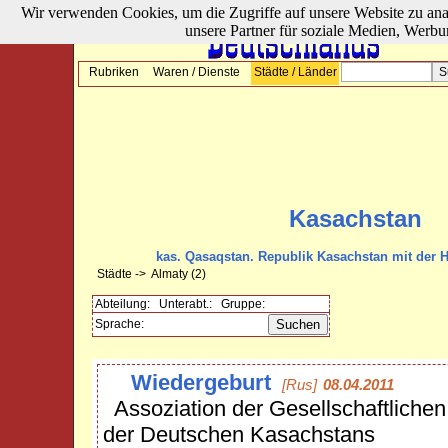
Wir verwenden Cookies, um die Zugriffe auf unsere Website zu ana
unsere Partner für soziale Medien, Werbu
Rubriken
Waren / Dienste
Städte / Länder
Kasachstan
kas. Qasaqstan. Republik Kasachstan mit der H
Städte ->
Almaty
(2)
Abteilung:
Unterabt.:
Gruppe:
Sprache:
Wiedergeburt
[Rus]
08.04.2011
Assoziation der Gesellschaftliche
der Deutschen Kasachstans