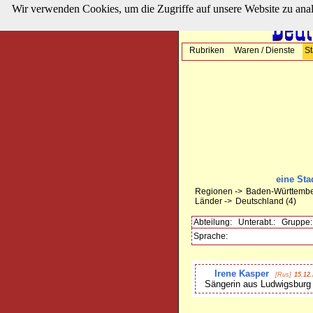
Wir verwenden Cookies, um die Zugriffe auf unsere Website zu ana
Rubriken
Waren / Dienste
St
eine St
Regionen ->
Baden-Württemb
Länder ->
Deutschland
(4)
Abteilung:
Unterabt.:
Gruppe:
Sprache:
Irene Kasper
[Rus]
15.12
Sängerin aus Ludwigsburg