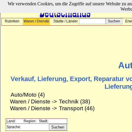
Wir verwenden Cookies, um die Zugriffe auf unsere Website zu ana
Werbu
Rubriken
Waren / Dienste
Städte / Länder
Erw
Au
Verkauf, Lieferung, Export, Reparatur 
Lieferun
Auto/Moto
(4)
Waren / Dienste ->
Technik
(38)
Waren / Dienste ->
Transport
(46)
Land:
Region:
Stadt:
Sprache: