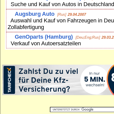
Suche und Kauf von Autos in Deutschlan
Augsburg Auto
[Rus]
29.04.2007
Auswahl und Kauf von Fahrzeugen in Deuts
Zollabfertigung
GenOparts (Hamburg)
[Deu;Eng;Rus]
29.03.
Verkauf von Autoersatzteilen