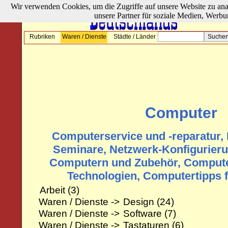
Wir verwenden Cookies, um die Zugriffe auf unsere Website zu ana
unsere Partner für soziale Medien, Werbu
Rubriken
Waren / Dienste
Städte / Länder
Computer
Computerservice und -reparatur, 
Seminare, Netzwerk-Konfigurieru
Computern und Zubehör, Computer
Technologien, Computertipps 
Arbeit
(3)
Waren / Dienste ->
Design
(24)
Waren / Dienste ->
Software
(7)
Waren / Dienste ->
Tastaturen
(6)