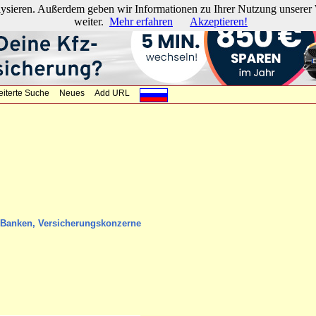
lysieren. Außerdem geben wir Informationen zu Ihrer Nutzung unserer 
weiter.
Mehr erfahren
Akzeptieren!
eiterte Suche
Neues
Add URL
, Banken, Versicherungskonzerne