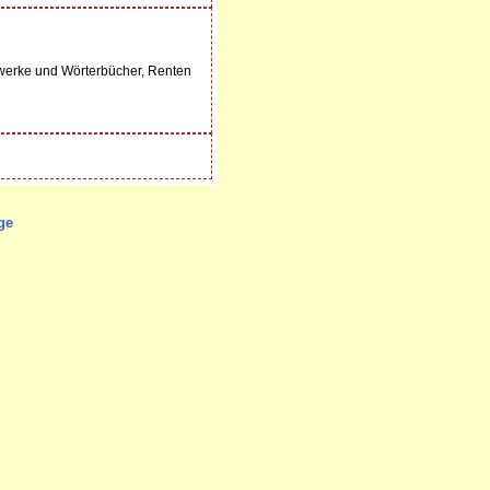
werke und Wörterbücher, Renten
ge