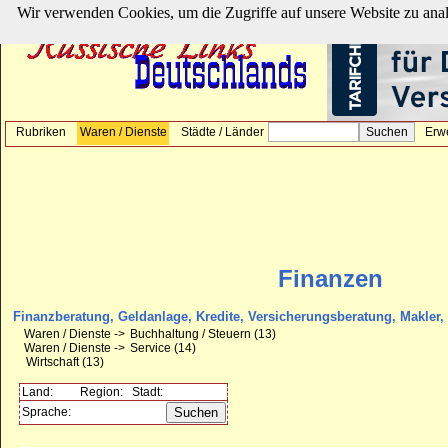
Wir verwenden Cookies, um die Zugriffe auf unsere Website zu ana
Rubriken
Waren / Dienste
Städte / Länder
Erw
Finanzen
Finanzberatung, Geldanlage, Kredite, Versicherungsberatung, Makler
Waren / Dienste ->
Buchhaltung / Steuern
(13)
Waren / Dienste ->
Service
(14)
Wirtschaft
(13)
Land:
Region:
Stadt:
Sprache: