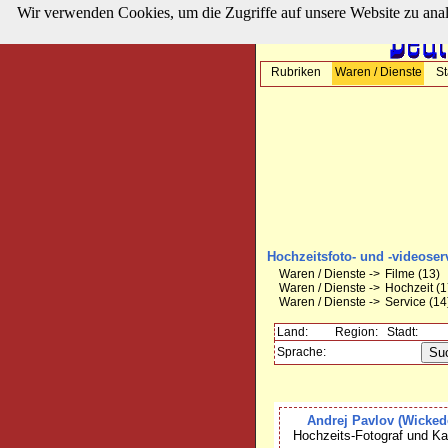
Wir verwenden Cookies, um die Zugriffe auf unsere Website zu ana
Rubriken
Waren / Dienste
St
Hochzeitsfoto- und -videoser
Waren / Dienste ->
Filme
(13)
Waren / Dienste ->
Hochzeit
(1
Waren / Dienste ->
Service
(14
Land:
Region:
Stadt:
Sprache:
Andrej Pavlov (Wicke
Hochzeits-Fotograf und K