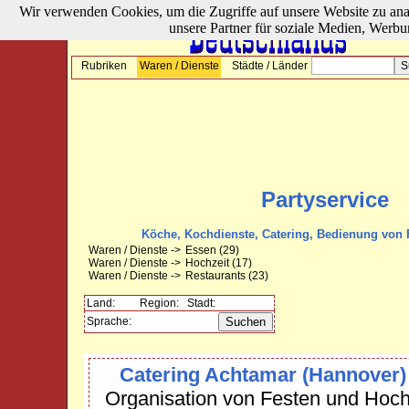
Wir verwenden Cookies, um die Zugriffe auf unsere Website zu ana
unsere Partner für soziale Medien, Werbu
Rubriken
Waren / Dienste
Städte / Länder
Partyservice
Köche, Kochdienste, Catering, Bedienung von 
Waren / Dienste ->
Essen
(29)
Waren / Dienste ->
Hochzeit
(17)
Waren / Dienste ->
Restaurants
(23)
Land:
Region:
Stadt:
Sprache:
Catering Achtamar (Hannover)
Organisation von Festen und Hochz