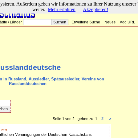
lysieren. Außerdem geben wir Informationen zu Ihrer Nutzung unserer 
weiter.
Mehr erfahren
Akzeptieren!
ädte / Länder
Erweiterte Suche
Neues
Add URL
usslanddeutsche
 in Russland, Aussiedler, Spätaussiedler, Vereine von
Russlanddeutschen
2
>
Seite 1 von 2 - gehen zu 1
.2011
ftlichen Vereinigungen der Deutschen Kasachstans