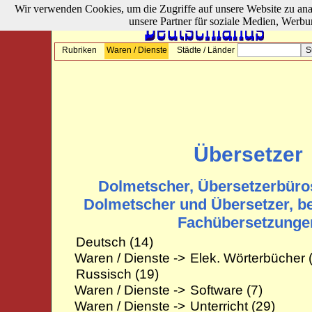
Wir verwenden Cookies, um die Zugriffe auf unsere Website zu ana
unsere Partner für soziale Medien, Werbu
Rubriken
Waren / Dienste
Städte / Länder
Übersetzer
Dolmetscher, Übersetzerbüros
Dolmetscher und Übersetzer, b
Fachübersetzunge
Deutsch
(14)
Waren / Dienste ->
Elek. Wörterbücher
(
Russisch
(19)
Waren / Dienste ->
Software
(7)
Waren / Dienste ->
Unterricht
(29)