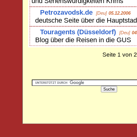
und Sehenswürdigkeiten Krims
Petrozavodsk.de
[Deu]
05.12.2006
deutsche Seite über die Hauptstad
Touragents (Düsseldorf)
[Deu]
04
Blog über die Reisen in die GUS
Seite 1 von 