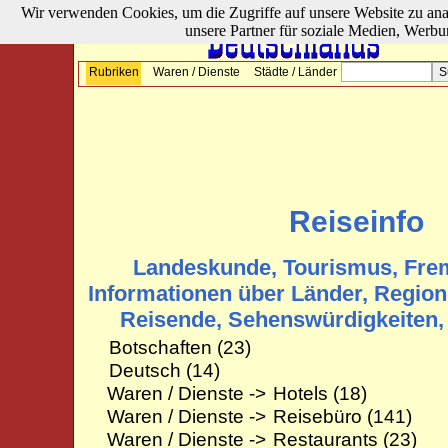
Wir verwenden Cookies, um die Zugriffe auf unsere Website zu ana
unsere Partner für soziale Medien, Werbu
Rubriken
Waren / Dienste
Städte / Länder
Reiseinfo
Landeskunde, Tourismus, Fre
Informationen über Länder, Region
Reisende, Sehenswürdigkeiten,
Botschaften
(23)
Deutsch
(14)
Waren / Dienste ->
Hotels
(18)
Waren / Dienste ->
Reisebüro
(141)
Waren / Dienste ->
Restaurants
(23)