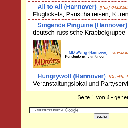
All to All (Hannover)
[Rus]
04.02.20
Flugtickets, Pauschalreisen, Kuren
Singende Pinguine (Hannover)
deutsch-russische Krabbelgruppe
MDraWing (Hannover)
[Rus]
07.12.20
Kunstunterricht für Kinder
Hungrywolf (Hannover)
[Deu;Rus]
Veranstaltungslokal und Partyserv
Seite 1 von 4 - geh