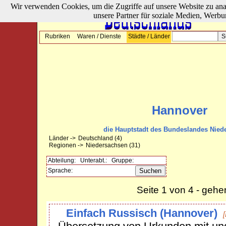
Wir verwenden Cookies, um die Zugriffe auf unsere Website zu ana
unsere Partner für soziale Medien, Werbu
Rubriken
Waren / Dienste
Städte / Länder
Hannover
die Hauptstadt des Bundeslandes Nied
Länder ->
Deutschland
(4)
Regionen ->
Niedersachsen
(31)
Abteilung:
Unterabt.:
Gruppe:
Sprache:
Seite 1 von 4 - geh
Einfach Russisch (Hannover)