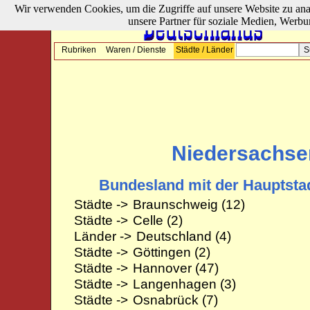
Wir verwenden Cookies, um die Zugriffe auf unsere Website zu ana
unsere Partner für soziale Medien, Werbu
Rubriken
Waren / Dienste
Städte / Länder
Niedersachse
Bundesland mit der Hauptsta
Städte ->
Braunschweig
(12)
Städte ->
Celle
(2)
Länder ->
Deutschland
(4)
Städte ->
Göttingen
(2)
Städte ->
Hannover
(47)
Städte ->
Langenhagen
(3)
Städte ->
Osnabrück
(7)