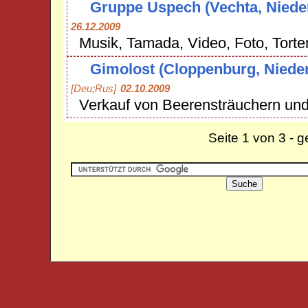
Gruppe Uspech (Vechta, Niede
26.12.2009
Musik, Tamada, Video, Foto, Torte
Gimolost (Cloppenburg, Niede
[Deu;Rus]
02.10.2009
Verkauf von Beerensträuchern und
Seite 1 von 3 - 